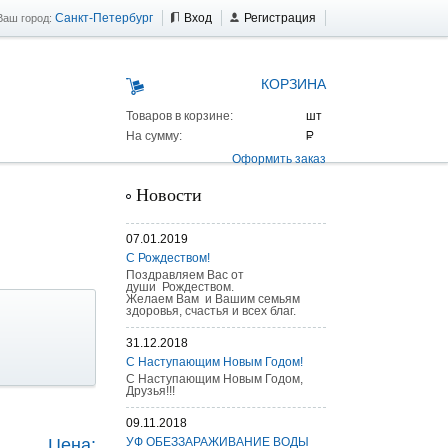
Санкт-Петербург
Вход
Регистрация
Ваш город:
КОРЗИНА
Товаров в корзине:
На сумму:
Оформить заказ
Новости
07.01.2019
С Рождеством!
Поздравляем Вас от
души Рождеством.
Желаем Вам и Вашим семьям
здоровья, счастья и всех благ.
31.12.2018
С Наступающим Новым Годом!
С Наступающим Новым Годом,
Друзья!!!
 AS 25 г/п
09.11.2018
Цена:
УФ ОБЕЗЗАРАЖИВАНИЕ ВОДЫ