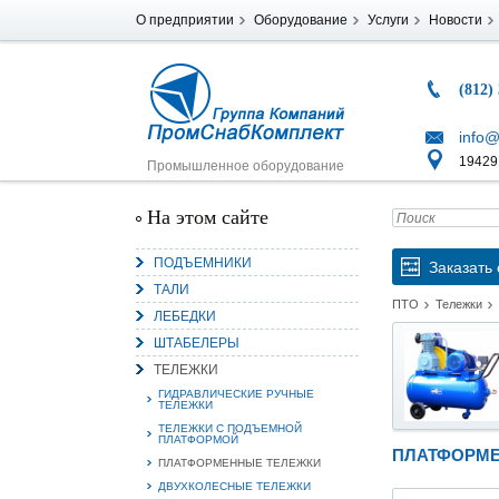
О предприятии
Оборудование
Услуги
Новости
(812)
info@
194291
Промышленное оборудование
На этом сайте
ПОДЪЕМНИКИ
Заказать 
ТАЛИ
ПТО
Тележки
ЛЕБЕДКИ
ШТАБЕЛЕРЫ
ТЕЛЕЖКИ
ГИДРАВЛИЧЕСКИЕ РУЧНЫЕ
ТЕЛЕЖКИ
ТЕЛЕЖКИ С ПОДЪЕМНОЙ
ПЛАТФОРМОЙ
ПЛАТФОРМЕ
ПЛАТФОРМЕННЫЕ ТЕЛЕЖКИ
ДВУХКОЛЕСНЫЕ ТЕЛЕЖКИ