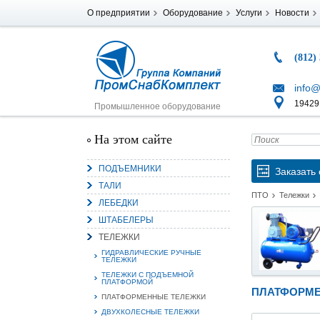
О предприятии
Оборудование
Услуги
Новости
(812)
info@
194291
Промышленное оборудование
На этом сайте
ПОДЪЕМНИКИ
Заказать 
ТАЛИ
ПТО
Тележки
ЛЕБЕДКИ
ШТАБЕЛЕРЫ
ТЕЛЕЖКИ
ГИДРАВЛИЧЕСКИЕ РУЧНЫЕ
ТЕЛЕЖКИ
ТЕЛЕЖКИ С ПОДЪЕМНОЙ
ПЛАТФОРМОЙ
ПЛАТФОРМЕ
ПЛАТФОРМЕННЫЕ ТЕЛЕЖКИ
ДВУХКОЛЕСНЫЕ ТЕЛЕЖКИ