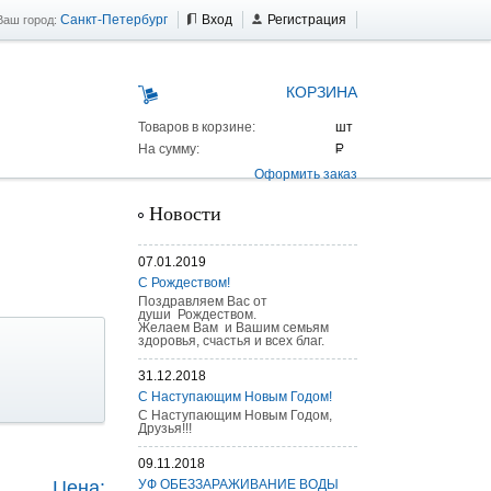
Санкт-Петербург
Вход
Регистрация
Ваш город:
КОРЗИНА
Товаров в корзине:
На сумму:
Оформить заказ
Новости
07.01.2019
С Рождеством!
Поздравляем Вас от
души Рождеством.
Желаем Вам и Вашим семьям
здоровья, счастья и всех благ.
31.12.2018
С Наступающим Новым Годом!
С Наступающим Новым Годом,
Друзья!!!
 AS 25 г/п
09.11.2018
Цена:
УФ ОБЕЗЗАРАЖИВАНИЕ ВОДЫ