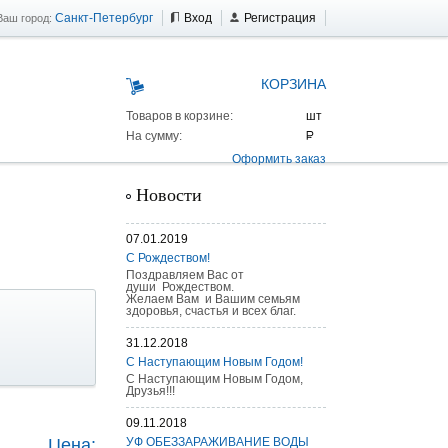
Санкт-Петербург
Вход
Регистрация
Ваш город:
КОРЗИНА
Товаров в корзине:
На сумму:
Оформить заказ
Новости
07.01.2019
С Рождеством!
Поздравляем Вас от
души Рождеством.
Желаем Вам и Вашим семьям
здоровья, счастья и всех благ.
31.12.2018
С Наступающим Новым Годом!
С Наступающим Новым Годом,
Друзья!!!
 AS 25 г/п
09.11.2018
Цена:
УФ ОБЕЗЗАРАЖИВАНИЕ ВОДЫ