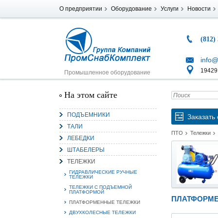
О предприятии
Оборудование
Услуги
Новости
(812)
info@
194291
Промышленное оборудование
На этом сайте
ПОДЪЕМНИКИ
Заказать 
ТАЛИ
ПТО
Тележки
ЛЕБЕДКИ
ШТАБЕЛЕРЫ
ТЕЛЕЖКИ
ГИДРАВЛИЧЕСКИЕ РУЧНЫЕ
ТЕЛЕЖКИ
ТЕЛЕЖКИ С ПОДЪЕМНОЙ
ПЛАТФОРМОЙ
ПЛАТФОРМЕ
ПЛАТФОРМЕННЫЕ ТЕЛЕЖКИ
ДВУХКОЛЕСНЫЕ ТЕЛЕЖКИ