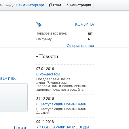
Санкт-Петербург
Вход
Регистрация
Ваш город:
КОРЗИНА
Товаров в корзине:
На сумму:
Оформить заказ
Новости
07.01.2019
С Рождеством!
й LM F-50b
Поздравляем Вас от
души Рождеством.
Желаем Вам и Вашим семьям
здоровья, счастья и всех благ.
31.12.2018
С Наступающим Новым Годом!
С Наступающим Новым Годом,
Друзья!!!
 AS 25 г/п
09.11.2018
Цена:
УФ ОБЕЗЗАРАЖИВАНИЕ ВОДЫ