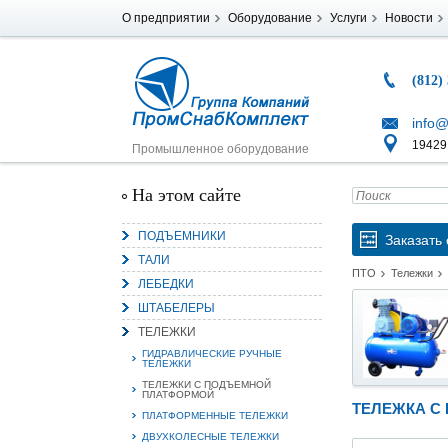
О предприятии
Оборудование
Услуги
Новости
(812)
info@
194291
Промышленное оборудование
На этом сайте
ПОДЪЕМНИКИ
Заказать 
ТАЛИ
ПТО
Тележки
ЛЕБЕДКИ
ШТАБЕЛЕРЫ
ТЕЛЕЖКИ
ГИДРАВЛИЧЕСКИЕ РУЧНЫЕ
ТЕЛЕЖКИ
ТЕЛЕЖКИ С ПОДЪЕМНОЙ
ПЛАТФОРМОЙ
ТЕЛЕЖКА С
ПЛАТФОРМЕННЫЕ ТЕЛЕЖКИ
ДВУХКОЛЕСНЫЕ ТЕЛЕЖКИ